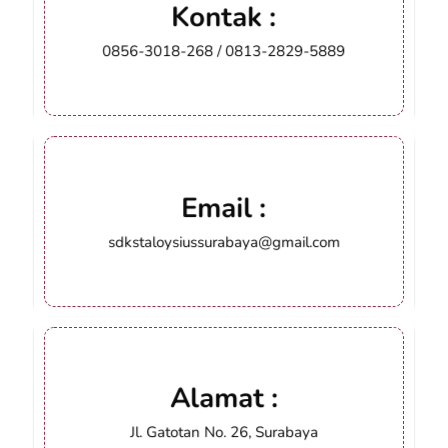
Kontak :
0856-3018-268
/
0813-2829-5889
Email :
sdkstaloysiussurabaya@gmail.com
Alamat :
Jl. Gatotan No. 26, Surabaya