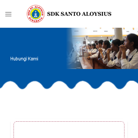
Skip
to
content
Hubungi Kami