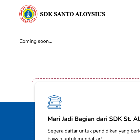
Skip
to
content
Coming soon…
Mari Jadi Bagian dari SDK St. Al
Segera daftar untuk pendidikan yang berku
bawah untuk mendaftar!