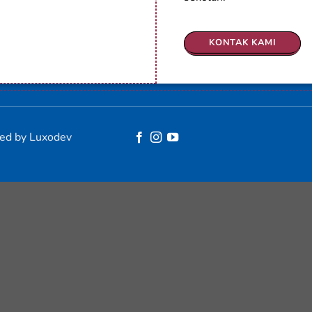
KONTAK KAMI
red by Luxodev