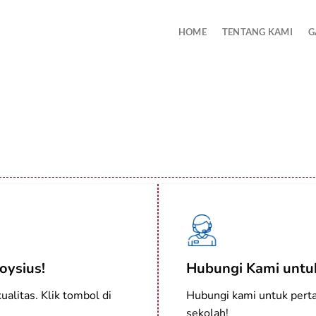
HOME
TENTANG KAMI
G
oysius!
Hubungi Kami untuk
alitas. Klik tombol di
Hubungi kami untuk perta
sekolah!