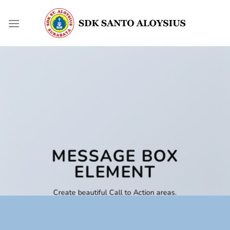
Skip
to
content
MESSAGE BOX
ELEMENT
Create beautiful Call to Action areas.