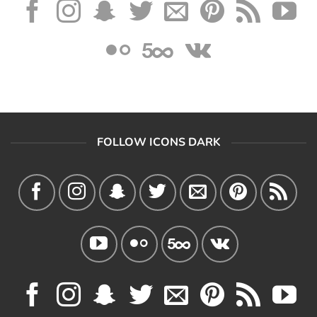
FOLLOW ICONS DARK