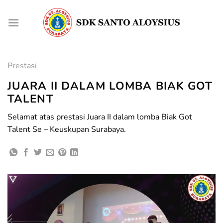
Skip
to
content
Prestasi
JUARA II DALAM LOMBA BIAK GOT
TALENT
Selamat atas prestasi Juara II dalam lomba Biak Got
Talent Se – Keuskupan Surabaya.