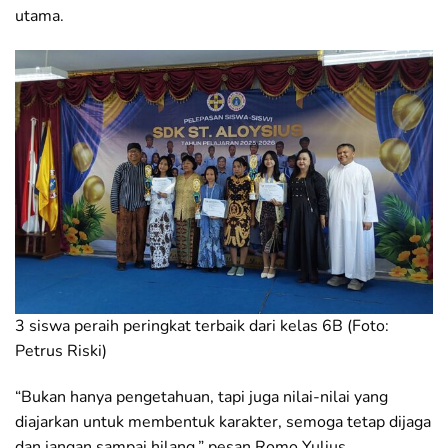
utama.
3 siswa peraih peringkat terbaik dari kelas 6B (Foto:
Petrus Riski)
“Bukan hanya pengetahuan, tapi juga nilai-nilai yang
diajarkan untuk membentuk karakter, semoga tetap dijaga
dan jangan sampai hilang,” pesan Romo Yulius.