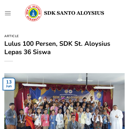
Skip
to
content
ARTICLE
Lulus 100 Persen, SDK St. Aloysius
Lepas 36 Siswa
13
Jun