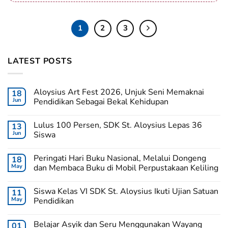
1
2
3
LATEST POSTS
Aloysius Art Fest 2026, Unjuk Seni Memaknai
18
Jun
Pendidikan Sebagai Bekal Kehidupan
Lulus 100 Persen, SDK St. Aloysius Lepas 36
13
Jun
Siswa
Peringati Hari Buku Nasional, Melalui Dongeng
18
May
dan Membaca Buku di Mobil Perpustakaan Keliling
Siswa Kelas VI SDK St. Aloysius Ikuti Ujian Satuan
11
May
Pendidikan
Belajar Asyik dan Seru Menggunakan Wayang
01