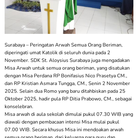
Surabaya – Peringatan Arwah Semua Orang Beriman,
diperingati umat Katolik di seluruh dunia pada 2
November. SDK St. Aloysius Surabaya juga mengadakan
Misa Arwah untuk semua orang beriman, yang disatukan
dengan Misa Perdana RP Bonifasius Nico Prasetya CM.,
dan RP Kristian Asmara Tungga, CM., Senin 2 November
2025. Selain dua Romo yang baru ditahbiskan pada 25
Oktober 2025, hadir pula RP Ditia Prabowo, CM., sebagai
konselebran.
Misa arwah di aula sekolah dimulai pukul 07.30 WIB yang
diawali dengan pembacaan intensi Misa mulai pukul
07.00 WIB. Secara khusus Misa ini mendoakan arwah
semua orang beriman, dari keluarga para guru dan