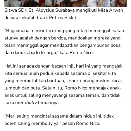
Siswa SDK St. Aloysius Surabaya mengikuti Misa Arwah
di aula sekolah (foto: Petrus Riski)
“Bagaimana mencintai orang yang telah meninggal, salah
atunya adalah dengan berdoa, mendoakan mereka yang
telah meninggal agar mendapatkan pengampunan dosa
dan damai abadi di surga,” kata Romo Nico.
Hal ini senada dengan bacaan Injil hari ini yang mengajak
kita semua lebih peduli kepada sesama di sekitar kita
yang membutuhkan bantuan, seperti orang miskin, cacat,
lumpuh dan buta. Selain itu, Romo Nico mengajak anak-
anak untuk saling menyayangi sesama teman, dan tidak
suka mem
bully
temannya.
“Mari saling mencintai sesama dalam hidup ini, tidak
boleh saling membully ya,” pesan Romo Nico.