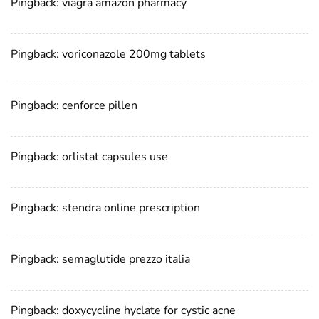
Pingback:
viagra amazon pharmacy
Pingback:
voriconazole 200mg tablets
Pingback:
cenforce pillen
Pingback:
orlistat capsules use
Pingback:
stendra online prescription
Pingback:
semaglutide prezzo italia
Pingback:
doxycycline hyclate for cystic acne