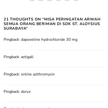
21 THOUGHTS ON “
MISA PERINGATAN ARWAH
SEMUA ORANG BERIMAN DI SDK ST. ALOYSIUS
SURABAYA
”
Pingback:
dapoxetine hydrochloride 30 mg
Pingback:
actigall
Pingback:
online azithromycin
Pingback:
doryx