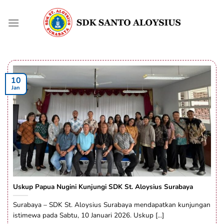
Skip
to
content
10
Jan
Uskup Papua Nugini Kunjungi SDK St. Aloysius Surabaya
Surabaya – SDK St. Aloysius Surabaya mendapatkan kunjungan
istimewa pada Sabtu, 10 Januari 2026. Uskup [...]