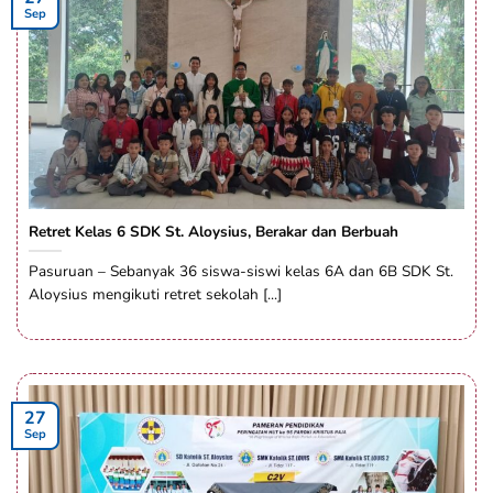
Sep
Retret Kelas 6 SDK St. Aloysius, Berakar dan Berbuah
Pasuruan – Sebanyak 36 siswa-siswi kelas 6A dan 6B SDK St.
Aloysius mengikuti retret sekolah [...]
27
Sep