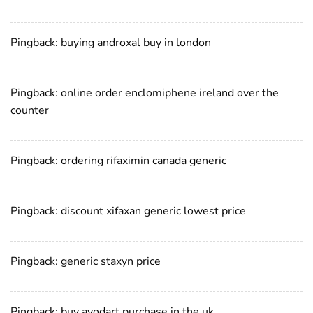
Pingback:
buying androxal buy in london
Pingback:
online order enclomiphene ireland over the
counter
Pingback:
ordering rifaximin canada generic
Pingback:
discount xifaxan generic lowest price
Pingback:
generic staxyn price
Pingback:
buy avodart purchase in the uk