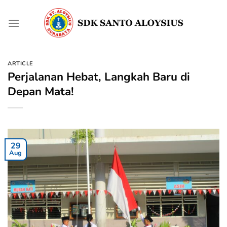
Skip
to
content
ARTICLE
Perjalanan Hebat, Langkah Baru di
Depan Mata!
29
Aug