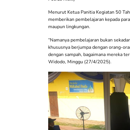
Menurut Ketua Panitia Kegiatan 50 Tahu
memberikan pembelajaran kepada para m
maupun lingkungan.
“Namanya pembelajaran bukan sekadar 
khususnya berjumpa dengan orang-oran
dengan sampah, bagaimana mereka terg
Widodo, Minggu (27/4/2025).