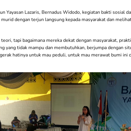
n Yayasan Lazaris, Bernadus Widodo, kegiatan bakti sosial dan
urid dengan terjun langsung kepada masyarakat dan melihat r
teori, tapi bagaimana mereka dekat dengan masyarakat, prakt
g yang tidak mampu dan membutuhkan, berjumpa dengan situa
erak hatinya untuk mau peduli, untuk mau merawat bumi ini d