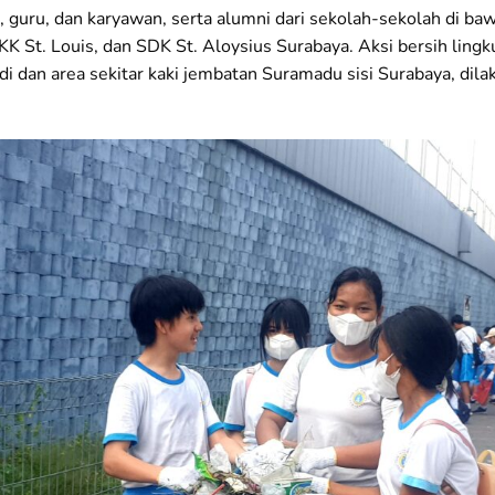
 guru, dan karyawan, serta alumni dari sekolah-sekolah di baw
KK St. Louis, dan SDK St. Aloysius Surabaya. Aksi bersih li
i dan area sekitar kaki jembatan Suramadu sisi Surabaya, dila