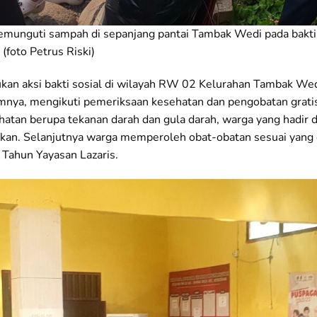
munguti sampah di sepanjang pantai Tambak Wedi pada bakti
(foto Petrus Riski)
lakukan aksi bakti sosial di wilayah RW 02 Kelurahan Tambak W
umnya, mengikuti pemeriksaan kesehatan dan pengobatan grati
tan berupa tekanan darah dan gula darah, warga yang hadir d
akan. Selanjutnya warga memperoleh obat-obatan sesuai yang 
 Tahun Yayasan Lazaris.