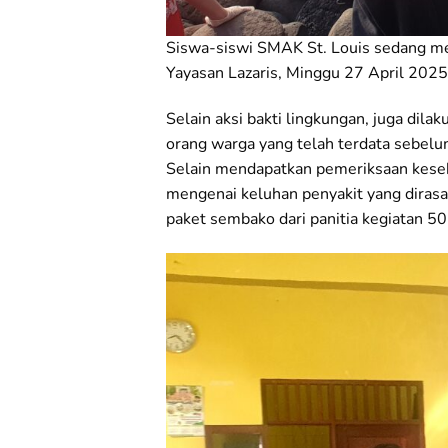
Siswa-siswi SMAK St. Louis sedang me
Yayasan Lazaris, Minggu 27 April 2025 
Selain aksi bakti lingkungan, juga di
orang warga yang telah terdata sebel
Selain mendapatkan pemeriksaan keseha
mengenai keluhan penyakit yang diras
paket sembako dari panitia kegiatan 50