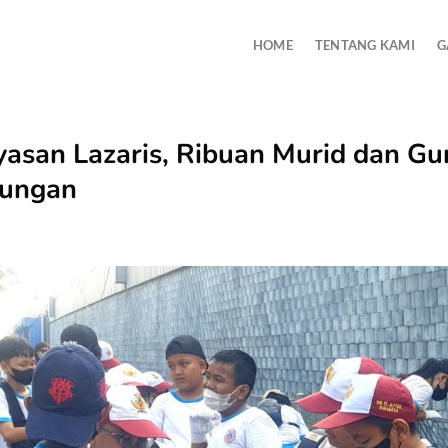
HOME
TENTANG KAMI
G
yasan Lazaris, Ribuan Murid dan Gur
kungan