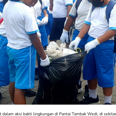
at dalam aksi bakti lingkungan di Pantai Tambak Wedi, di seki