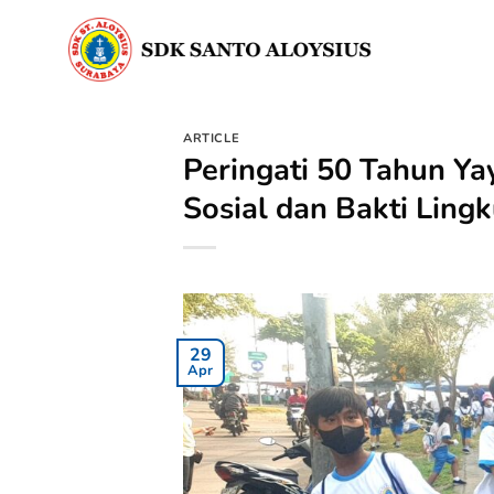
Skip
to
content
ARTICLE
Peringati 50 Tahun Ya
Sosial dan Bakti Ling
29
Apr