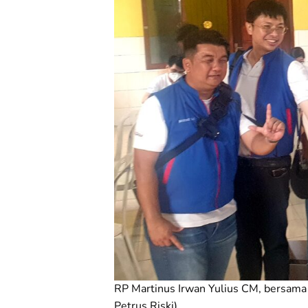
RP Martinus Irwan Yulius CM, bersama 
Petrus Riski)