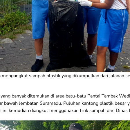
 mengangkut sampah plastik yang dikumpulkan dari jalanan se
ang banyak ditemukan di area batu-batu Pantai Tambak Wedi, 
ar bawah Jembatan Suramadu. Puluhan kantong plastik besar y
an ini kemudian diangkut menggunakan truk sampah dari Dinas