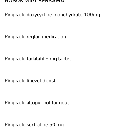
GOSOK GIGI BERSAMA
”
Pingback:
doxycycline monohydrate 100mg
Pingback:
reglan medication
Pingback:
tadalafil 5 mg tablet
Pingback:
linezolid cost
Pingback:
allopurinol for gout
Pingback:
sertraline 50 mg