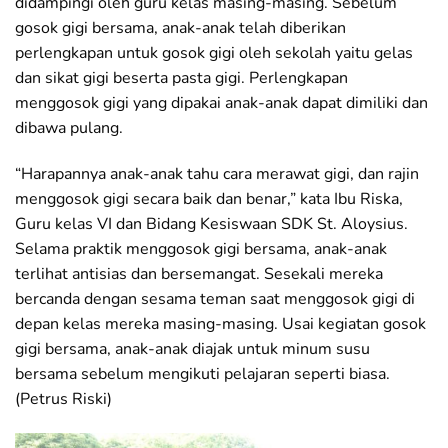
didampingi oleh guru kelas masing-masing. Sebelum
gosok gigi bersama, anak-anak telah diberikan
perlengkapan untuk gosok gigi oleh sekolah yaitu gelas
dan sikat gigi beserta pasta gigi. Perlengkapan
menggosok gigi yang dipakai anak-anak dapat dimiliki dan
dibawa pulang.
“Harapannya anak-anak tahu cara merawat gigi, dan rajin
menggosok gigi secara baik dan benar,” kata Ibu Riska,
Guru kelas VI dan Bidang Kesiswaan SDK St. Aloysius.
Selama praktik menggosok gigi bersama, anak-anak
terlihat antisias dan bersemangat. Sesekali mereka
bercanda dengan sesama teman saat menggosok gigi di
depan kelas mereka masing-masing. Usai kegiatan gosok
gigi bersama, anak-anak diajak untuk minum susu
bersama sebelum mengikuti pelajaran seperti biasa.
(Petrus Riski)