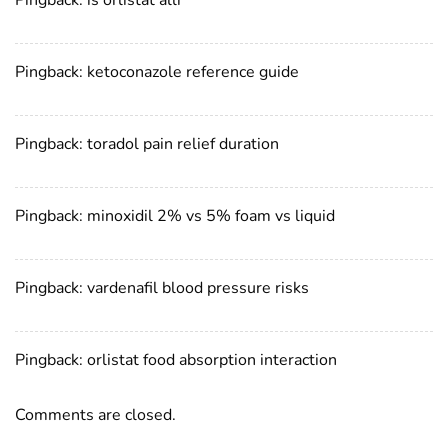
Pingback:
is orlistat alli
Pingback:
ketoconazole reference guide
Pingback:
toradol pain relief duration
Pingback:
minoxidil 2% vs 5% foam vs liquid
Pingback:
vardenafil blood pressure risks
Pingback:
orlistat food absorption interaction
Comments are closed.