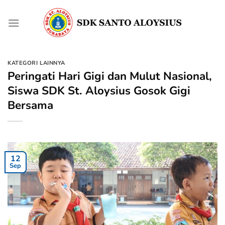
Skip
to
content
KATEGORI LAINNYA
Peringati Hari Gigi dan Mulut Nasional,
Siswa SDK St. Aloysius Gosok Gigi
Bersama
12
Sep