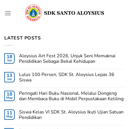
Skip
to
content
LATEST POSTS
Aloysius Art Fest 2026, Unjuk Seni Memaknai
18
Jun
Pendidikan Sebagai Bekal Kehidupan
Lulus 100 Persen, SDK St. Aloysius Lepas 36
13
Jun
Siswa
Peringati Hari Buku Nasional, Melalui Dongeng
18
May
dan Membaca Buku di Mobil Perpustakaan Keliling
Siswa Kelas VI SDK St. Aloysius Ikuti Ujian Satuan
11
May
Pendidikan