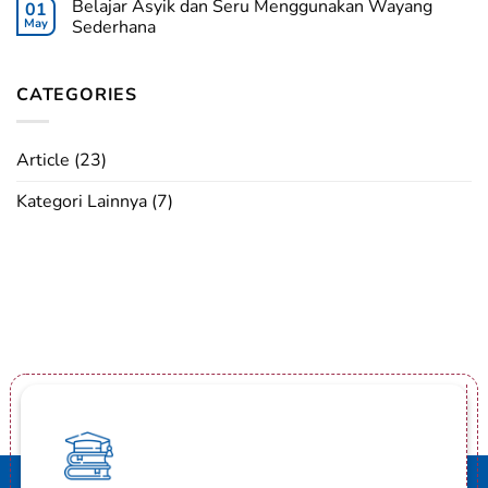
Belajar Asyik dan Seru Menggunakan Wayang
01
May
Sederhana
CATEGORIES
Article
(23)
Kategori Lainnya
(7)