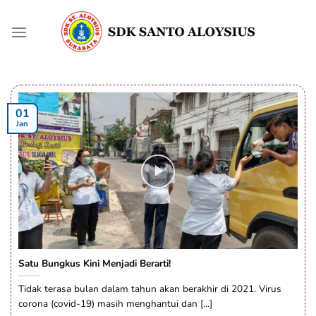
Skip
to
content
01
Jan
Satu Bungkus Kini Menjadi Berarti!
Tidak terasa bulan dalam tahun akan berakhir di 2021. Virus
corona (covid-19) masih menghantui dan [...]