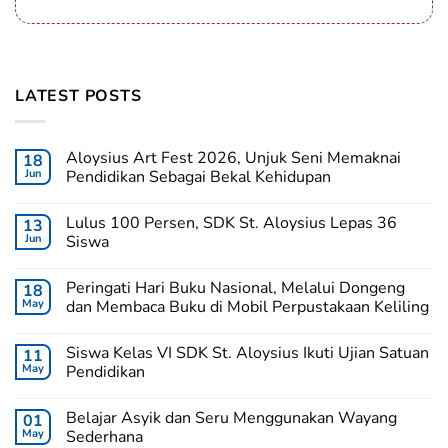
LATEST POSTS
Aloysius Art Fest 2026, Unjuk Seni Memaknai
18
Jun
Pendidikan Sebagai Bekal Kehidupan
Lulus 100 Persen, SDK St. Aloysius Lepas 36
13
Jun
Siswa
Peringati Hari Buku Nasional, Melalui Dongeng
18
May
dan Membaca Buku di Mobil Perpustakaan Keliling
Siswa Kelas VI SDK St. Aloysius Ikuti Ujian Satuan
11
May
Pendidikan
Belajar Asyik dan Seru Menggunakan Wayang
01
May
Sederhana