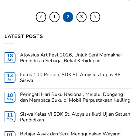
1
2
3
LATEST POSTS
Aloysius Art Fest 2026, Unjuk Seni Memaknai
18
Jun
Pendidikan Sebagai Bekal Kehidupan
Lulus 100 Persen, SDK St. Aloysius Lepas 36
13
Jun
Siswa
Peringati Hari Buku Nasional, Melalui Dongeng
18
May
dan Membaca Buku di Mobil Perpustakaan Keliling
Siswa Kelas VI SDK St. Aloysius Ikuti Ujian Satuan
11
May
Pendidikan
Belajar Asyik dan Seru Menggunakan Wayang
01