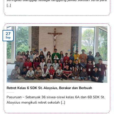
[...]
27
Sep
Retret Kelas 6 SDK St. Aloysius, Berakar dan Berbuah
Pasuruan – Sebanyak 36 siswa-siswi kelas 6A dan 6B SDK St.
Aloysius mengikuti retret sekolah [...]