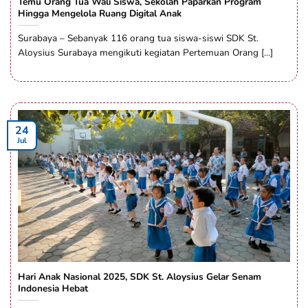
Temu Orang Tua Wali Siswa, Sekolah Paparkan Program
Hingga Mengelola Ruang Digital Anak
Surabaya – Sebanyak 116 orang tua siswa-siswi SDK St.
Aloysius Surabaya mengikuti kegiatan Pertemuan Orang [...]
24
Jul
Hari Anak Nasional 2025, SDK St. Aloysius Gelar Senam
Indonesia Hebat